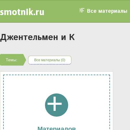
smotnik.ru
Все материалы
Джентельмен и К
Темы:
Все материалы (0)
+
Материалов