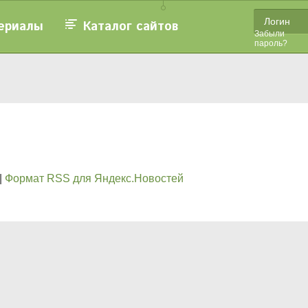
ериалы
Каталог сайтов
Забыли
пароль?
|
Формат RSS для Яндекс.Новостей