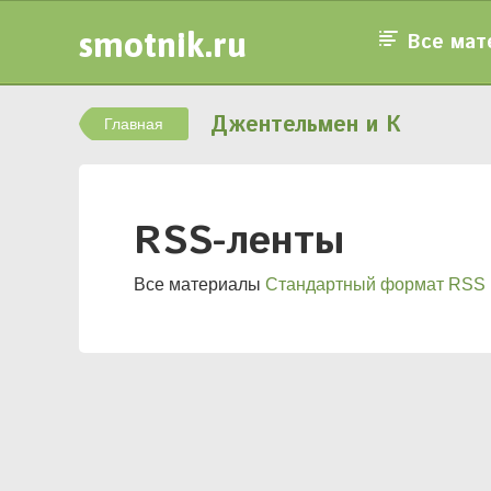
smotnik.ru
Все мат
Джентельмен и К
Главная
RSS-ленты
Все материалы
Стандартный формат RSS